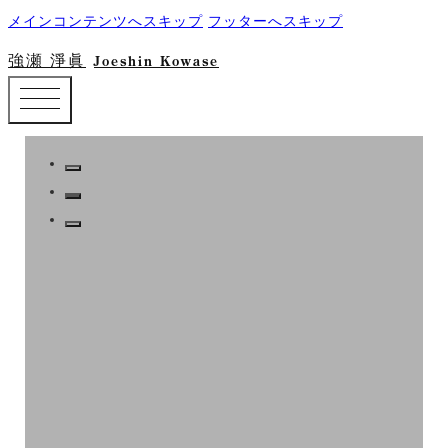
メインコンテンツへスキップ
フッターへスキップ
強瀬 淨眞
Joeshin Kowase