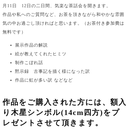
月11日 12日の二日間、気楽な茶話会を開きます。
作品や私へのご質問など、お茶を頂きながら和やかな雰囲
気の中お過ごし頂ければと思います。（お茶付き参加費は
無料です）
展示作品の解説
絵が教えてくれたヒミツ
制作こぼれ話
黙示録 古事記を描く様になった訳
作品に虹が多い訳 などなど
作品をご購入された方には、額入
り木星シンボル(14cm四方)をプ
レゼントさせて頂きます。