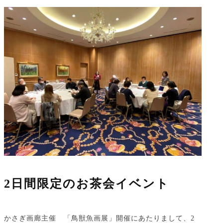
2日間限定のお茶会イベント
かさぎ画廊主催 「鳥獣魚画展」開催にあたりまして、2