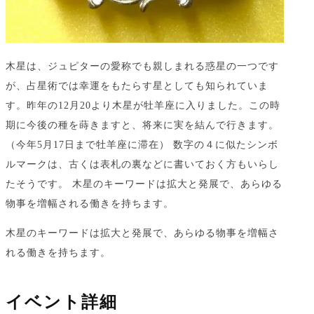
木星は、ジュピターの愛称でも親しまれる惑星の一つです
が、占星術では幸運をもたらす星としても知られていま
す。昨年の12月20より木星が牡羊座に入りました。この時
期に今後の種を蒔きますと、将来に実を結んで行きます。
（今年5月17日まで牡羊座に滞在） 数字の４に似たシンボ
ルマークは、古くは表札の裏などに書いておく方もいらし
たそうです。 木星のキーワードは拡大と発展で、あらゆる
物事を増幅される働きを持ちます。
木星のキーワードは拡大と発展で、あらゆる物事を増幅さ
れる働きを持ちます。
イベント詳細