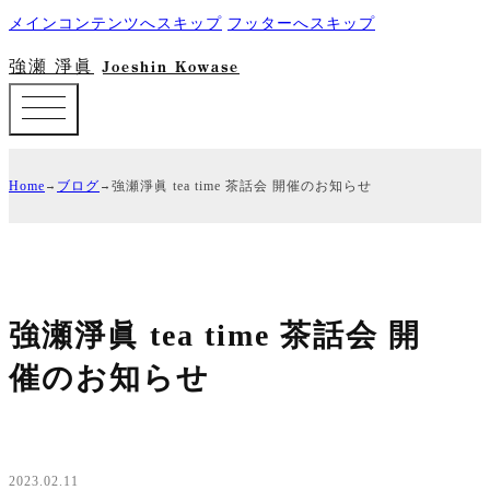
メインコンテンツへスキップ
フッターへスキップ
強瀬 淨眞
Joeshin Kowase
Home
ブログ
強瀬淨眞 tea time 茶話会 開催のお知らせ
強瀬淨眞 tea time 茶話会 開
催のお知らせ
2023.02.11