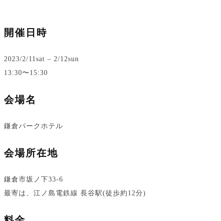
開催日時
2023/2/11sat – 2/12sun
13:30〜15:30
会場名
鎌倉パークホテル
会場所在地
鎌倉市坂ノ下33-6
最寄は、江ノ島電鉄線 長谷駅(徒歩約12分)
料金