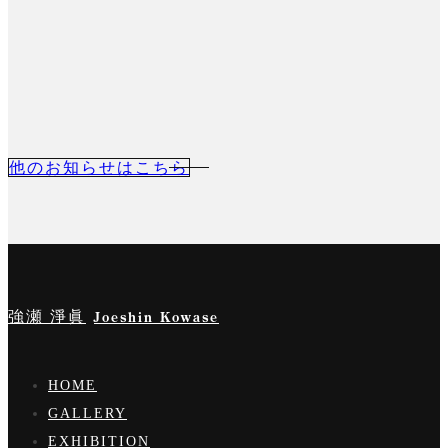
他のお知らせはこちら
強瀬 淨眞
Joeshin Kowase
HOME
GALLERY
EXHIBITION