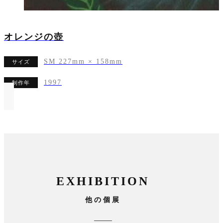
オレンジの壺
SM 227mm × 158mm
サイズ
1997
制作年
EXHIBITION
他の個展