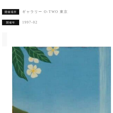
ギャラリー O-TWO 東京
開催場所
1997-02
開催年