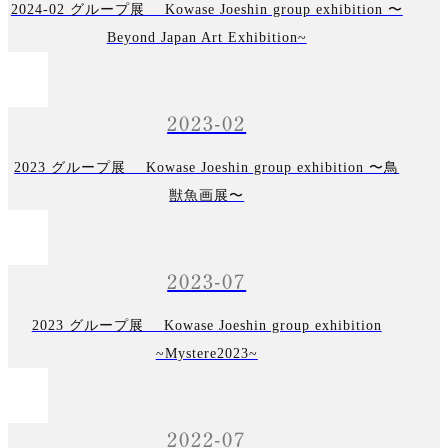
2024-02 グループ展 Kowase Joeshin group exhibition 〜
Beyond Japan Art Exhibition~
2023-02
2023 グループ展 Kowase Joeshin group exhibition 〜鳥
獣魚画展〜
2023-07
2023 グループ展 Kowase Joeshin group exhibition
~Mystere2023~
2022-07