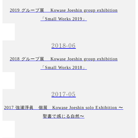
2019 グループ展 Kowase Joeshin group exhibition
「Small Works 2019」
2018-06
2018 グループ展 Kowase Joeshin group exhibition
「Small Works 2018」
2017-05
2017 強瀬淨眞 個展 Kowase Joeshin solo Exhibition 〜
聖書で感じる自然〜