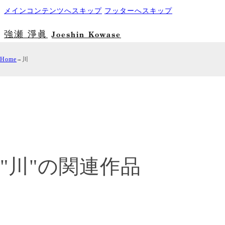
メインコンテンツへスキップ
フッターへスキップ
強瀬 淨眞
Joeshin Kowase
Home
川
"川"の関連作品