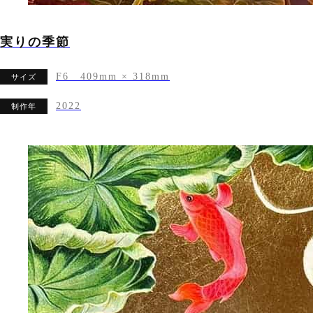
実りの季節
F6 409mm × 318mm
サイズ
2022
制作年