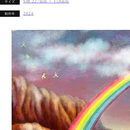
SM 227mm × 158mm
サイズ
2024
制作年