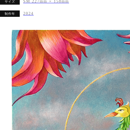
SM 227mm × 158mm
サイズ
2024
制作年