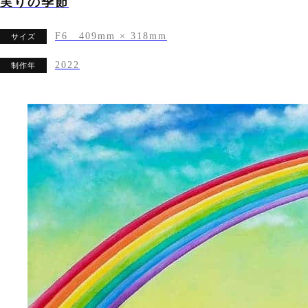
実りの季節
F6 409mm × 318mm
サイズ
2022
制作年