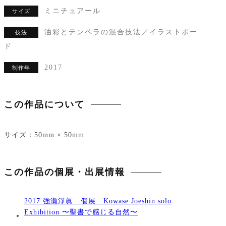
ミニチュアール
サイズ
油彩とテンペラの混合技法／イラストボー
技法
ド
2017
制作年
この作品について
サイズ：50mm × 50mm
この作品の個展・出展情報
2017 強瀬淨眞 個展 Kowase Joeshin solo
Exhibition 〜聖書で感じる自然〜