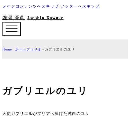
メインコンテンツへスキップ
フッターへスキップ
強瀬 淨眞
Joeshin Kowase
Home
ポートフォリオ
ガブリエルのユリ
ガブリエルのユリ
天使ガブリエルがマリアへ捧げた純白のユリ