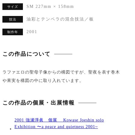
SM 227mm × 158mm
サイズ
油彩とテンペラの混合技法／板
技法
2001
制作年
この作品について
ラファエロの聖母子像からの構図ですが、聖夜を表す巻木
や果実を構図の中に取り入れています。
この作品の個展・出展情報
2001 強瀬淨眞 個展 Kowase Joeshin solo
Exhibition 〜a peace and quietness 2001~