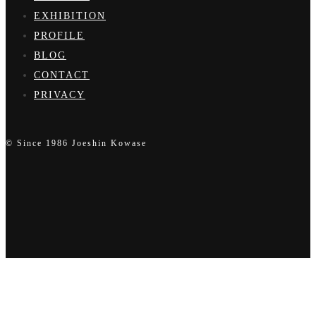
GALLERY
EXHIBITION
PROFILE
BLOG
CONTACT
PRIVACY
© Since 1986 Joeshin Kowase