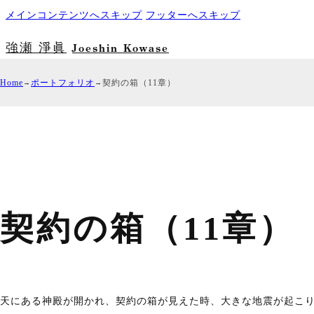
メインコンテンツへスキップ
フッターへスキップ
強瀬 淨眞
Joeshin Kowase
Home
ポートフォリオ
契約の箱（11章）
契約の箱（11章）
天にある神殿が開かれ、契約の箱が見えた時、大きな地震が起こ