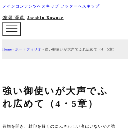
メインコンテンツへスキップ
フッターへスキップ
強瀬 淨眞
Joeshin Kowase
Home
ポートフォリオ
強い御使いが大声でふれ広めて（4・5章）
強い御使いが大声でふ
れ広めて（4・5章）
巻物を開き、封印を解くのにふさわしい者はいないかと強