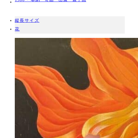
縦長サイズ
花