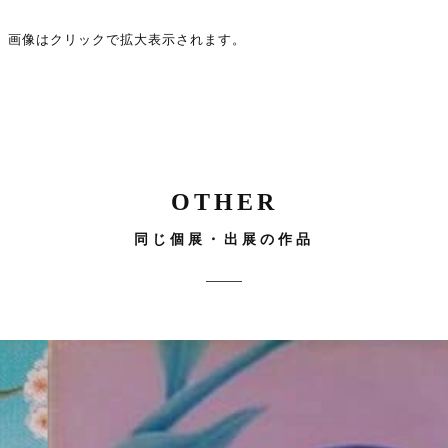
画像はクリックで拡大表示されます。
OTHER
同じ個展・出展の作品
サイズ
桜
F30
910mm ×
曼
730cm