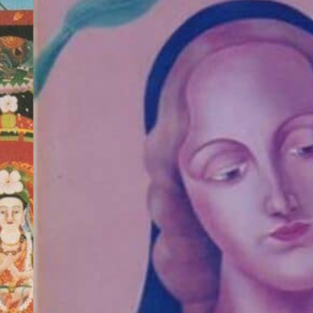
荼
制作年
羅
1997