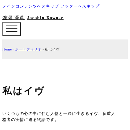
メインコンテンツへスキップ
フッターへスキップ
強瀬 淨眞
Joeshin Kowase
Home
ポートフォリオ
私はイヴ
私はイヴ
いくつもの心の中に住む人物と一緒に生きるイヴ。多重人
格者の実情に迫る物語です。