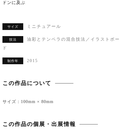
ドンに及ぶ
ミニチュアール
サイズ
油彩とテンペラの混合技法／イラストボー
技法
ド
2015
制作年
この作品について
サイズ：100mm × 80mm
この作品の個展・出展情報