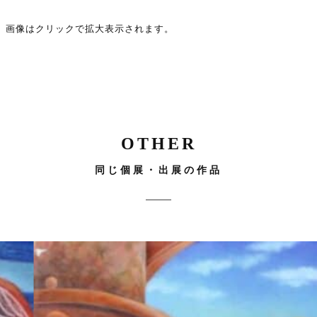
画像はクリックで拡大表示されます。
OTHER
同じ個展・出展の作品
サイズ
天使
ミニチュア
ール
の梯