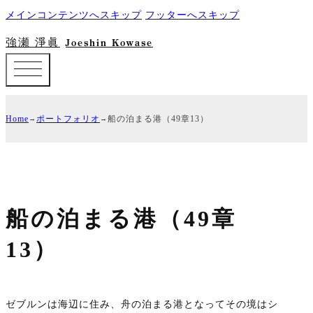
メインコンテンツへスキップ
フッターへスキップ
強瀬 淨眞
Joeshin Kowase
Home
ポートフォリオ
船の泊まる港（49章13）
船の泊まる港（49章
13）
ゼブルンは海辺に住み、舟の泊まる港となってその境はシ