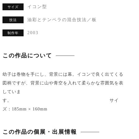
イコン型
サイズ
油彩とテンペラの混合技法／板
技法
2003
制作年
この作品について
幼子は巻物を手にし、背景には幕。イコンで良く出てくる
図柄ですが、背景に山や青空を入れて柔らかな雰囲気を表
していま
す。 サイ
ズ：185mm × 160mm
この作品の個展・出展情報