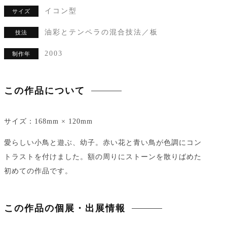
イコン型
サイズ
油彩とテンペラの混合技法／板
技法
2003
制作年
この作品について
サイズ：168mm × 120mm
愛らしい小鳥と遊ぶ、幼子。赤い花と青い鳥が色調にコン
トラストを付けました。額の周りにストーンを散りばめた
初めての作品です。
この作品の個展・出展情報