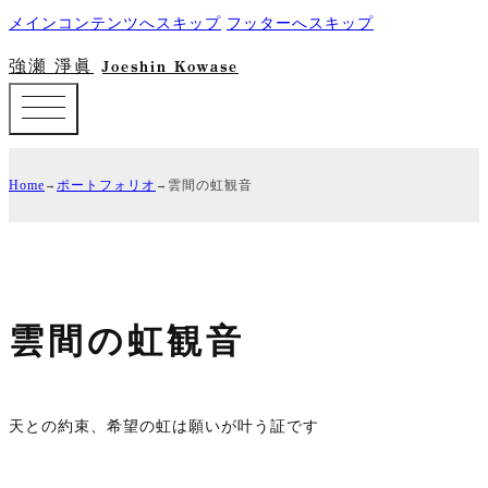
メインコンテンツへスキップ
フッターへスキップ
強瀬 淨眞
Joeshin Kowase
Home
ポートフォリオ
雲間の虹観音
雲間の虹観音
天との約束、希望の虹は願いが叶う証です